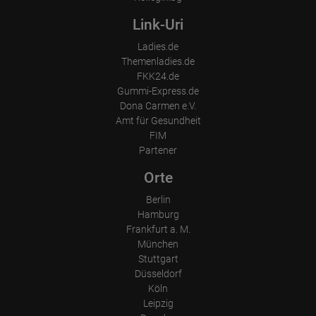
Link-Uri
Ladies.de
Themenladies.de
FKK24.de
Gummi-Express.de
Dona Carmen e.V.
Amt für Gesundheit
FIM
Partener
Orte
Berlin
Hamburg
Frankfurt a. M.
München
Stuttgart
Düsseldorf
Köln
Leipzig