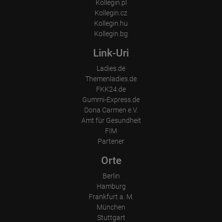
Kollegin.pl
Kollegin.cz
Kollegin.hu
Kollegin.bg
Link-Uri
Ladies.de
Themenladies.de
FKK24.de
Gummi-Express.de
Dona Carmen e.V.
Amt für Gesundheit
FIM
Partener
Orte
Berlin
Hamburg
Frankfurt a. M.
München
Stuttgart