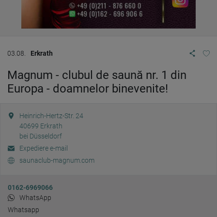
03.08.
Erkrath
Magnum - clubul de saună nr. 1 din
Europa - doamnelor binevenite!
Heinrich-Hertz-Str. 24
40699
Erkrath
bei Düsseldorf
Expediere e-mail
saunaclub-magnum.com
0162-6969066
WhatsApp
Whatsapp