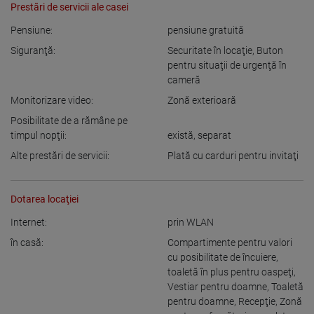
Prestări de servicii ale casei
Pensiune:
pensiune gratuită
Siguranţă:
Securitate în locaţie
,
Buton
pentru situaţii de urgenţă în
cameră
Monitorizare video:
Zonă exterioară
Posibilitate de a rămâne pe
timpul nopţii:
există
,
separat
Alte prestări de servicii:
Plată cu carduri pentru invitaţi
Dotarea locaţiei
Internet:
prin WLAN
în casă:
Compartimente pentru valori
cu posibilitate de încuiere
,
toaletă în plus pentru oaspeţi
,
Vestiar pentru doamne
,
Toaletă
pentru doamne
,
Recepţie
,
Zonă