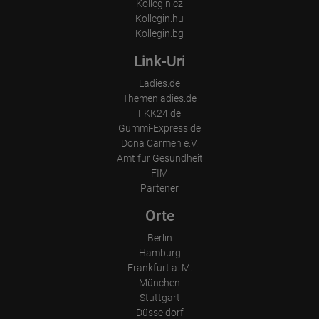
Kollegin.cz
Kollegin.hu
Kollegin.bg
Link-Uri
Ladies.de
Themenladies.de
FKK24.de
Gummi-Express.de
Dona Carmen e.V.
Amt für Gesundheit
FIM
Partener
Orte
Berlin
Hamburg
Frankfurt a. M.
München
Stuttgart
Düsseldorf