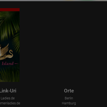
Link-Uri
Orte
Ladies.de
Berlin
emenladies.de
Hamburg