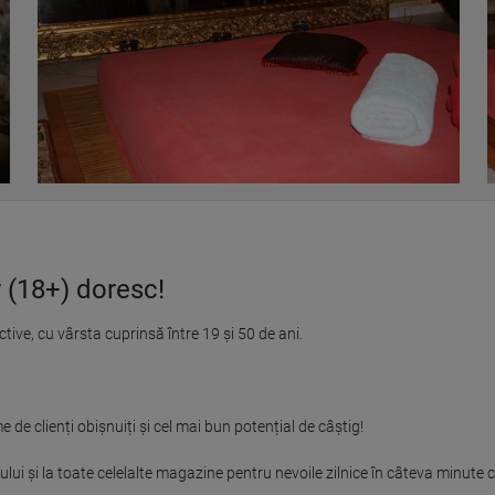
 (18+) doresc!
e, cu vârsta cuprinsă între 19 și 50 de ani.

de clienți obișnuiți și cel mai bun potențial de câștig!

șului și la toate celelalte magazine pentru nevoile zilnice în câteva minute c