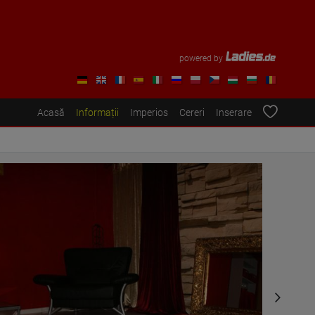
powered by
Acasă
Informații
Imperios
Cereri
Inserare