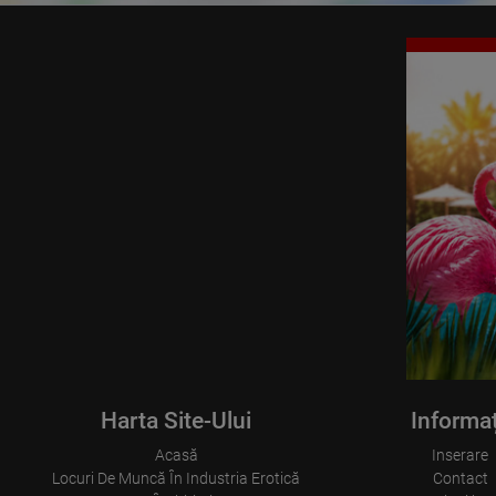
Harta Site-Ului
Informaț
Acasă
Inserare
Locuri De Muncă În Industria Erotică
Contact