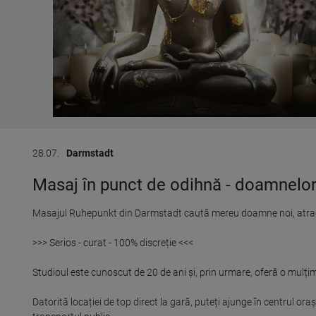
28.07.
Darmstadt
Masaj în punct de odihnă - doamnelor
Masajul Ruhepunkt din Darmstadt caută mereu doamne noi, atractiv
>>> Serios - curat - 100% discreție <<<

Studioul este cunoscut de 20 de ani și, prin urmare, oferă o mulțime 
Datorită locației de top direct la gară, puteți ajunge în centrul ora