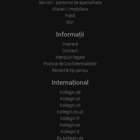
Servicii / personal de specialitate
Afaceri / imobiliare
Piață
Ştiri
Informații
Inserare
Contact
Menţiuni legale
Politica de Confidentialitate
Reclamă tip panou
Internațional
Kollegin.de
Kollegin.at
Kollegin.ch
Kollegin.co.uk
Kollegin.fr
Kollegin.es
Kollegin.it
Ru.kollegin.de