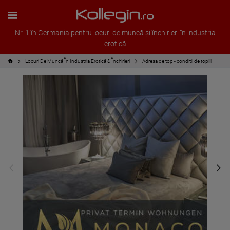
Nr. 1 în Germania pentru locuri de muncă și închirieri în industria
erotică
Locuri De Muncă În Industria Erotică & Închirieri
Adresa de top - conditii de top!!!