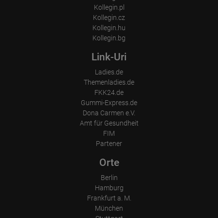
Kollegin.pl
Kollegin.cz
Kollegin.hu
Kollegin.bg
Link-Uri
Ladies.de
Themenladies.de
FKK24.de
Gummi-Express.de
Dona Carmen e.V.
Amt für Gesundheit
FIM
Partener
Orte
Berlin
Hamburg
Frankfurt a. M.
München