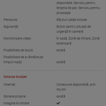
disponibile
,
Serviciu pentru
lenjeria de pat
,
Serviciu pentru
prosoape
Pensiune:
Băuturi calde incluse
Siguranţă:
Buton pentru situaţii de
urgenţă în cameră
Monitorizare video:
în casă
,
Zonă de intrare
,
Zonă
exterioară
Posibilitate de locuit:
există
Posibilitate de a rămâne pe
timpul nopţii:
există
Dotarea locaţiei
Internet:
Conexiune disponibilă
,
prin
WLAN
Sonerie proprie:
există
Imagine la intrare: