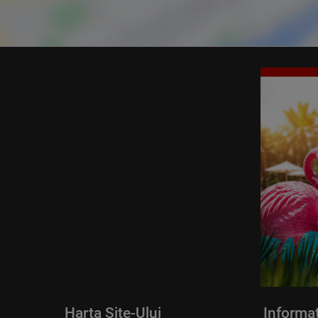
Harta Site-Ului
Informaț