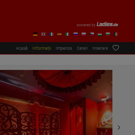
powered by
Acasă
Informații
Imperios
Cereri
Inserare