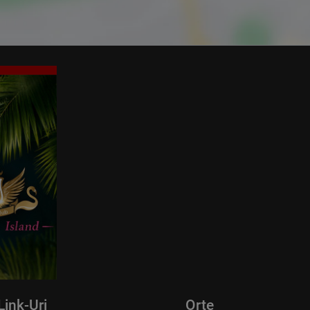
Link-Uri
Orte