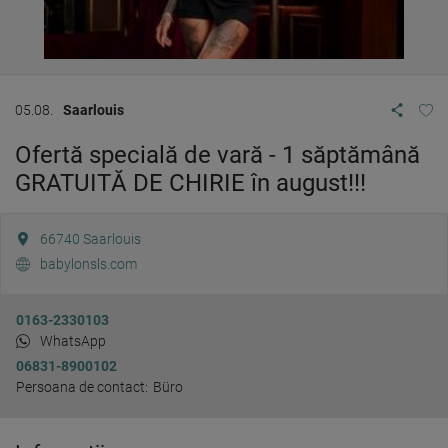
05.08.
Saarlouis
Ofertă specială de vară - 1 săptămână
GRATUITĂ DE CHIRIE în august!!!
66740
Saarlouis
babylonsls.com
0163-2330103
WhatsApp
06831-8900102
Persoana de contact:
Büro