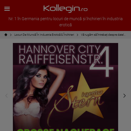
Nr. 1 în Germania pentru locuri de muncă și închirieri în industria
erotică
Locuri De Muncă În Industria Erotică & Închirieri
Vă rugăm să întrebați despre datele disponibile!!