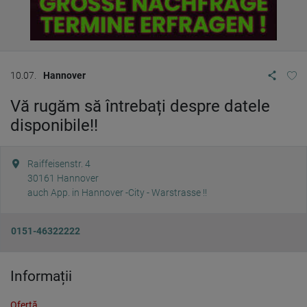
10.07.
Hannover
Vă rugăm să întrebați despre datele
disponibile!!
Raiffeisenstr. 4
30161
Hannover
auch App. in Hannover -City - Warstrasse !!
0151-46322222
Informații
Ofertă