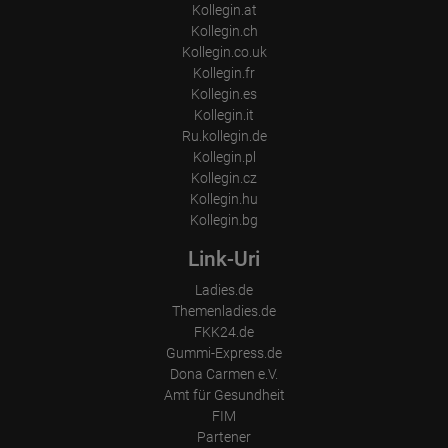
Kollegin.at
Kollegin.ch
Kollegin.co.uk
Kollegin.fr
Kollegin.es
Kollegin.it
Ru.kollegin.de
Kollegin.pl
Kollegin.cz
Kollegin.hu
Kollegin.bg
Link-Uri
Ladies.de
Themenladies.de
FKK24.de
Gummi-Express.de
Dona Carmen e.V.
Amt für Gesundheit
FIM
Partener