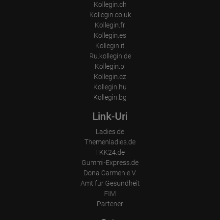
Kollegin.ch
Kollegin.co.uk
Kollegin.fr
Kollegin.es
Kollegin.it
Ru.kollegin.de
Kollegin.pl
Kollegin.cz
Kollegin.hu
Kollegin.bg
Link-Uri
Ladies.de
Themenladies.de
FKK24.de
Gummi-Express.de
Dona Carmen e.V.
Amt für Gesundheit
FIM
Partener