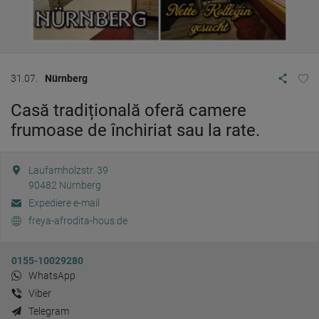
31.07.
Nürnberg
Casă tradițională oferă camere
frumoase de închiriat sau la rate.
Laufamholzstr. 39
90482
Nürnberg
Expediere e-mail
freya-afrodita-hous.de
0155-10029280
WhatsApp
Viber
Telegram