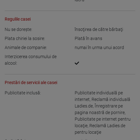
Regulile casei
Nu se doreşte:
însoţirea de către bărbaţi
Plata chiriei la sosire:
Plată în avans
Animale de companie:
numai în urma unui acord
Interzicerea consumului de
alcool:
Prestări de servicii ale casei
Publicitate inclusă:
Publicitate individuală pe
internet
,
Reclamă individuală
Ladies.de
,
Înregistrare pe
pagina noastră de pornire
,
Publicitate pe internet pentru
locaţie
,
Reclamă Ladies.de
pentru locaţie