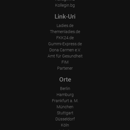
Kollegin.bg
Link-Uri
Ladies.de
Themenladies.de
FKK24.de
Gummi-Express.de
Dona Carmen e.V.
Amt für Gesundheit
FIM
Partener
Orte
Berlin
Hamburg
Frankfurt a. M.
München
Stuttgart
Düsseldorf
Köln