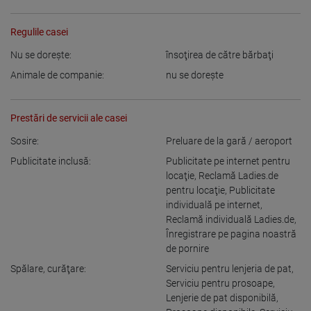
Regulile casei
Nu se doreşte:
însoţirea de către bărbaţi
Animale de companie:
nu se doreşte
Prestări de servicii ale casei
Sosire:
Preluare de la gară / aeroport
Publicitate inclusă:
Publicitate pe internet pentru
locaţie
,
Reclamă Ladies.de
pentru locaţie
,
Publicitate
individuală pe internet
,
Reclamă individuală Ladies.de
,
Înregistrare pe pagina noastră
de pornire
Spălare, curăţare:
Serviciu pentru lenjeria de pat
,
Serviciu pentru prosoape
,
Lenjerie de pat disponibilă
,