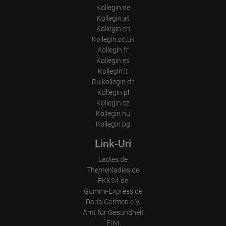
Kollegin.de
Kollegin.at
Kollegin.ch
Kollegin.co.uk
Kollegin.fr
Kollegin.es
Kollegin.it
Ru.kollegin.de
Kollegin.pl
Kollegin.cz
Kollegin.hu
Kollegin.bg
Link-Uri
Ladies.de
Themenladies.de
FKK24.de
Gummi-Express.de
Dona Carmen e.V.
Amt für Gesundheit
FIM