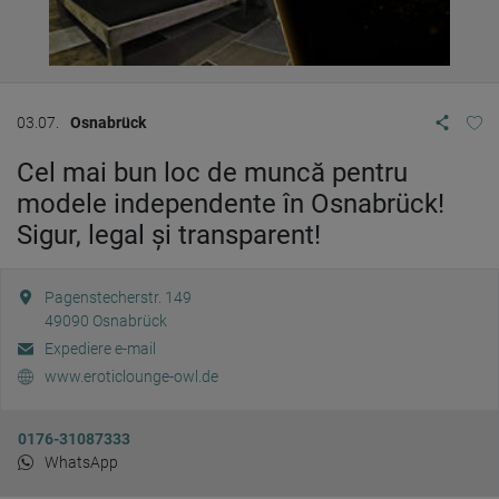
03.07.
Osnabrück
Cel mai bun loc de muncă pentru
modele independente în Osnabrück!
Sigur, legal și transparent!
Pagenstecherstr. 149
49090
Osnabrück
Expediere e-mail
www.eroticlounge-owl.de
0176-31087333
WhatsApp