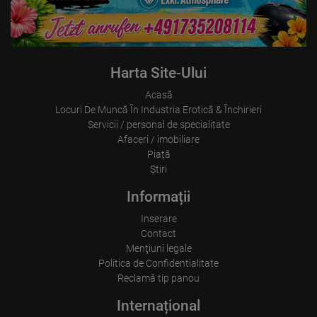
Harta Site-Ului
Acasă
Locuri De Muncă În Industria Erotică & Închirieri
Servicii / personal de specialitate
Afaceri / imobiliare
Piață
Ştiri
Informații
Inserare
Contact
Menţiuni legale
Politica de Confidentialitate
Reclamă tip panou
Internațional