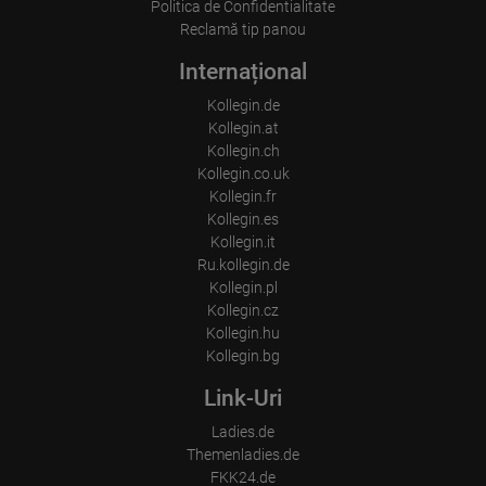
Politica de Confidentialitate
Reclamă tip panou
Internațional
Kollegin.de
Kollegin.at
Kollegin.ch
Kollegin.co.uk
Kollegin.fr
Kollegin.es
Kollegin.it
Ru.kollegin.de
Kollegin.pl
Kollegin.cz
Kollegin.hu
Kollegin.bg
Link-Uri
Ladies.de
Themenladies.de
FKK24.de