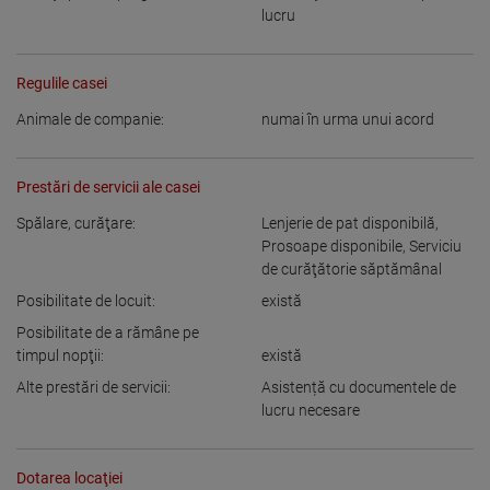
lucru
Regulile casei
Animale de companie:
numai în urma unui acord
Prestări de servicii ale casei
Spălare, curăţare:
Lenjerie de pat disponibilă
,
Prosoape disponibile
,
Serviciu
de curăţătorie săptămânal
Posibilitate de locuit:
există
Posibilitate de a rămâne pe
timpul nopţii:
există
Alte prestări de servicii:
Asistență cu documentele de
lucru necesare
Dotarea locaţiei