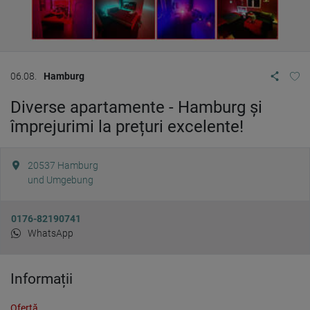
06.08.
Hamburg
Diverse apartamente - Hamburg și
împrejurimi la prețuri excelente!
20537
Hamburg
und Umgebung
0176-82190741
WhatsApp
Informații
Ofertă