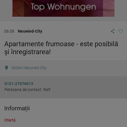
06.08.
Neuwied-City
Apartamente frumoase - este posibilă
și înregistrarea!
56564
Neuwied-City
0151-27076013
Persoana de contact:
Ralf
Informații
Ofertă