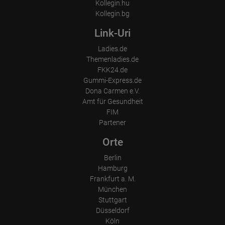
Kollegin.hu
Kollegin.bg
Link-Uri
Ladies.de
Themenladies.de
FKK24.de
Gummi-Express.de
Dona Carmen e.V.
Amt für Gesundheit
FIM
Partener
Orte
Berlin
Hamburg
Frankfurt a. M.
München
Stuttgart
Düsseldorf
Köln