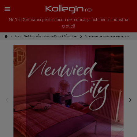
Nr. 1 în Germania pentru locuri de muncă și închirieri în industria
erotică
Locuri De Muncă În Industria Erotică & Închirieri
Apartamente frumoase - este posibilă și înregistrarea!