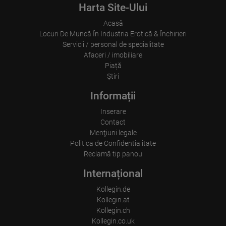
Harta Site-Ului
Acasă
Locuri De Muncă În Industria Erotică & Închirieri
Servicii / personal de specialitate
Afaceri / imobiliare
Piață
Ştiri
Informații
Inserare
Contact
Menţiuni legale
Politica de Confidentialitate
Reclamă tip panou
Internațional
Kollegin.de
Kollegin.at
Kollegin.ch
Kollegin.co.uk