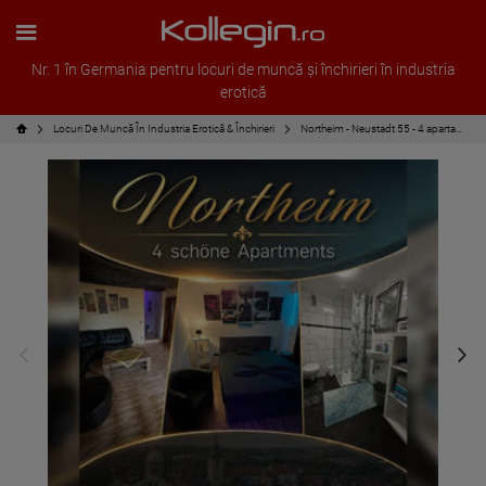
Nr. 1 în Germania pentru locuri de muncă și închirieri în industria
erotică
Locuri De Muncă În Industria Erotică & Închirieri
Northeim - Neustadt 55 - 4 apartamente de top