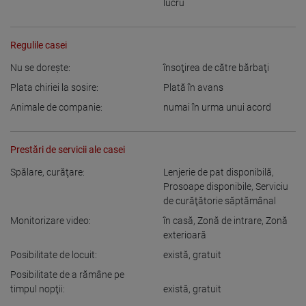
lucru
Regulile casei
Nu se doreşte:
însoţirea de către bărbaţi
Plata chiriei la sosire:
Plată în avans
Animale de companie:
numai în urma unui acord
Prestări de servicii ale casei
Spălare, curăţare:
Lenjerie de pat disponibilă
,
Prosoape disponibile
,
Serviciu
de curăţătorie săptămânal
Monitorizare video:
în casă
,
Zonă de intrare
,
Zonă
exterioară
Posibilitate de locuit:
există
,
gratuit
Posibilitate de a rămâne pe
timpul nopţii:
există
,
gratuit