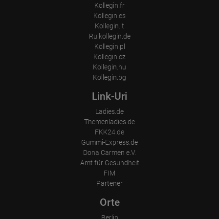
Kollegin.fr
Kollegin.es
Kollegin.it
Ru.kollegin.de
Kollegin.pl
Kollegin.cz
Kollegin.hu
Kollegin.bg
Link-Uri
Ladies.de
Themenladies.de
FKK24.de
Gummi-Express.de
Dona Carmen e.V.
Amt für Gesundheit
FIM
Partener
Orte
Berlin