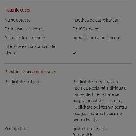
Regulile casei
Nu se doreşte:
însoţirea de către bărbaţi
Plata chiriei la sosire:
Plată în avans
Animale de companie:
numai în urma unui acord
Interzicerea consumului de
alcool:
Prestări de servicii ale casei
Publicitate inclusă:
Publicitate individuală pe
internet
,
Reclamă individuală
Ladies.de
,
Înregistrare pe
pagina noastră de pornire
,
Publicitate pe internet pentru
locaţie
,
Reclamă Ladies.de
pentru locaţie
Şedinţă foto:
gratuit + retuşarea
fotografiilor