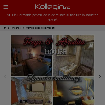
Nr. 1 în Germania pentru locuri de muncă și închirieri în industria
erotică
Imperios
Camere disponibile imediat!!