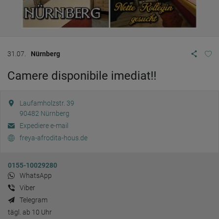
31.07.
Nürnberg
Camere disponibile imediat!!
Laufamholzstr. 39
90482
Nürnberg
Expediere e-mail
freya-afrodita-hous.de
0155-10029280
WhatsApp
Viber
Telegram
tägl. ab 10 Uhr