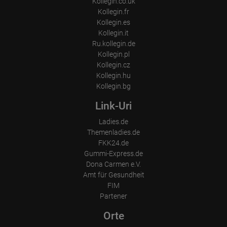
Kollegin.co.uk
Kollegin.fr
Kollegin.es
Kollegin.it
Ru.kollegin.de
Kollegin.pl
Kollegin.cz
Kollegin.hu
Kollegin.bg
Link-Uri
Ladies.de
Themenladies.de
FKK24.de
Gummi-Express.de
Dona Carmen e.V.
Amt für Gesundheit
FIM
Partener
Orte