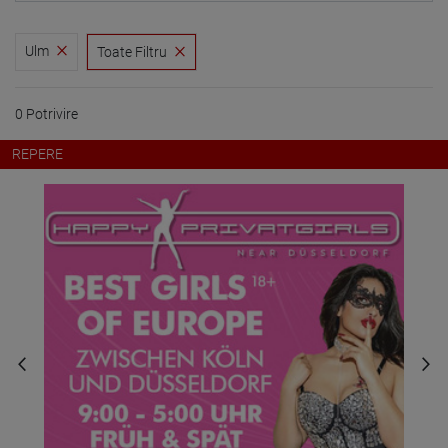
Ulm
Toate Filtru
0 Potrivire
REPERE