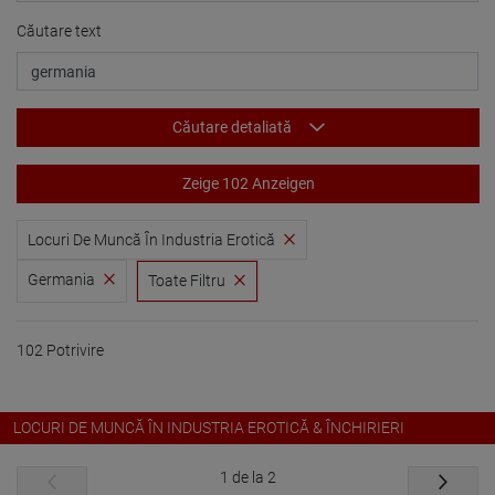
Căutare text
Căutare detaliată
Zeige 102 Anzeigen
Locuri De Muncă În Industria Erotică
Germania
Toate Filtru
102 Potrivire
LOCURI DE MUNCĂ ÎN INDUSTRIA EROTICĂ & ÎNCHIRIERI
1 de la 2