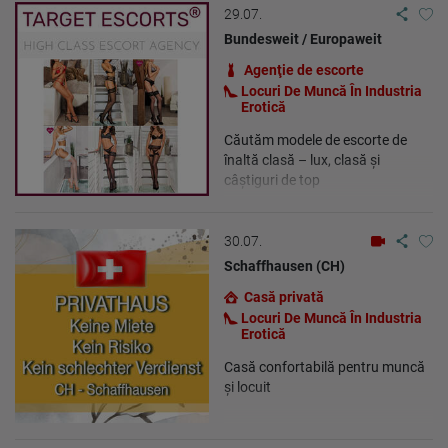
29.07.
Bundesweit / Europaweit
Agenţie de escorte
Locuri De Muncă În Industria
Erotică
Căutăm modele de escorte de
înaltă clasă – lux, clasă și
câștiguri de top
30.07.
Schaffhausen (CH)
Casă privată
Locuri De Muncă În Industria
Erotică
Casă confortabilă pentru muncă
și locuit