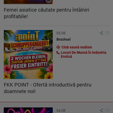
Femei asiatice căutate pentru întâlniri
profitabile!
05.08.
Bruchsal
Club saună nudism
Locuri De Muncă În Industria
Erotică
FKK POINT - Ofertă introductivă pentru
doamnele noi!
04.08.