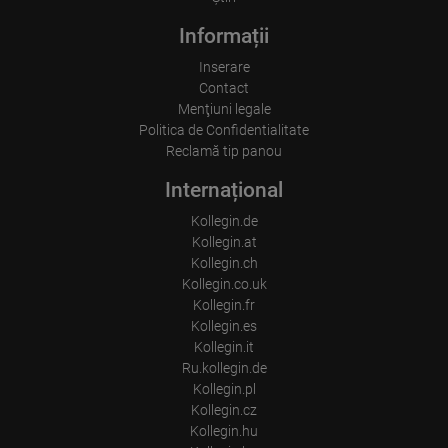
Informații
Inserare
Contact
Menţiuni legale
Politica de Confidentialitate
Reclamă tip panou
Internațional
Kollegin.de
Kollegin.at
Kollegin.ch
Kollegin.co.uk
Kollegin.fr
Kollegin.es
Kollegin.it
Ru.kollegin.de
Kollegin.pl
Kollegin.cz
Kollegin.hu