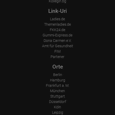
Kollegin.bg
Link-Uri
Ladies.de
Themenladies.de
FKK24.de
Gummi-Express.de
Dona Carmen e.V.
Amt für Gesundheit
FIM
Partener
Orte
Berlin
Hamburg
Frankfurt a. M.
München
Stuttgart
Düsseldorf
Köln
Leipzig